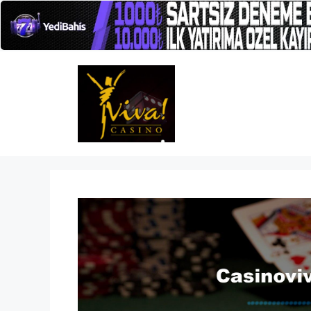
İçeriğe
atla