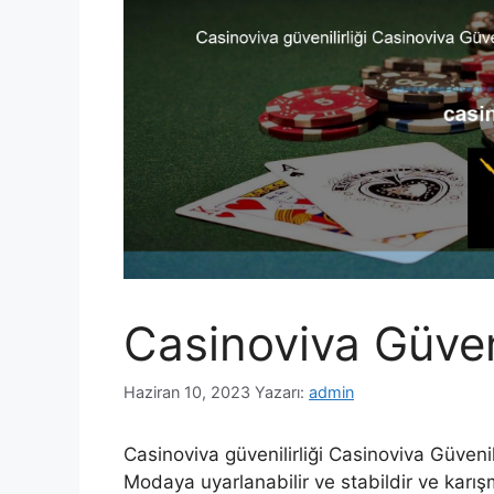
Casinoviva Güveni
Haziran 10, 2023
Yazarı:
admin
Casinoviva güvenilirliği Casinoviva Güveni
Modaya uyarlanabilir ve stabildir ve karış