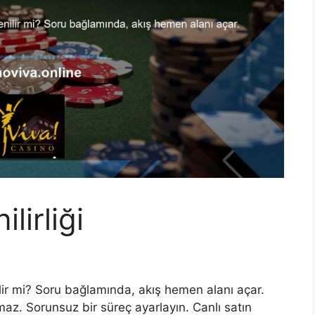
lirliği
lir mi? Soru bağlamında, akış hemen alanı açar.
maz. Sorunsuz bir süreç ayarlayın. Canlı satın