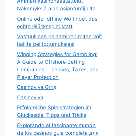
Ammattikasinohaastattelut
Näkemyksiä alan asiantuntijoilta
Online oder offline Wo findet das
echte Glücksspiel statt
Vastuullinen pelaaminen miten voit
hallita pelitottumuksiasi
Winning Strategies for Gambling:
A Guide to Offshore Betting
Companies, Licenses, Taxes, and
Player Protection
Casinoviva Giriş
Casinoviva
Erfolgreiche Spielstrategien im
Glücksspiel Tipps und Tricks
Explorando el fascinante mundo
de los casinos guía completa для