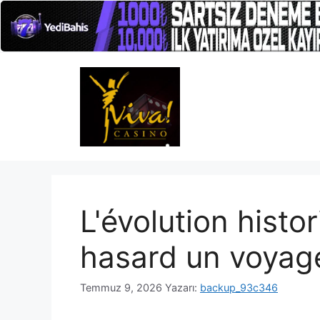
İçeriğe
atla
L'évolution histo
hasard un voyage
Temmuz 9, 2026
Yazarı:
backup_93c346